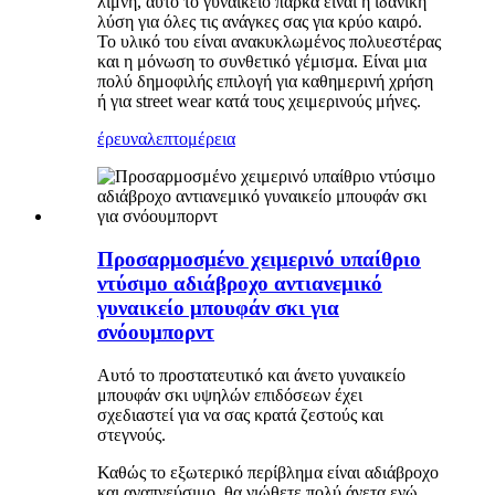
λίμνη, αυτό το γυναικείο παρκά είναι η ιδανική
λύση για όλες τις ανάγκες σας για κρύο καιρό.
Το υλικό του είναι ανακυκλωμένος πολυεστέρας
και η μόνωση το συνθετικό γέμισμα. Είναι μια
πολύ δημοφιλής επιλογή για καθημερινή χρήση
ή για street wear κατά τους χειμερινούς μήνες.
έρευνα
λεπτομέρεια
Προσαρμοσμένο χειμερινό υπαίθριο
ντύσιμο αδιάβροχο αντιανεμικό
γυναικείο μπουφάν σκι για
σνόουμπορντ
Αυτό το προστατευτικό και άνετο γυναικείο
μπουφάν σκι υψηλών επιδόσεων έχει
σχεδιαστεί για να σας κρατά ζεστούς και
στεγνούς.
Καθώς το εξωτερικό περίβλημα είναι αδιάβροχο
και αναπνεύσιμο, θα νιώθετε πολύ άνετα ενώ