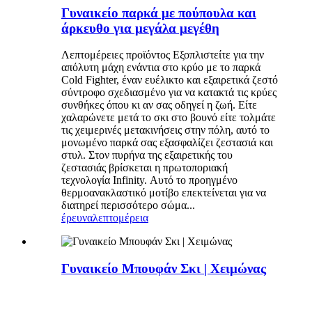
Γυναικείο παρκά με πούπουλα και
άρκευθο για μεγάλα μεγέθη
Λεπτομέρειες προϊόντος Εξοπλιστείτε για την
απόλυτη μάχη ενάντια στο κρύο με το παρκά
Cold Fighter, έναν ευέλικτο και εξαιρετικά ζεστό
σύντροφο σχεδιασμένο για να κατακτά τις κρύες
συνθήκες όπου κι αν σας οδηγεί η ζωή. Είτε
χαλαρώνετε μετά το σκι στο βουνό είτε τολμάτε
τις χειμερινές μετακινήσεις στην πόλη, αυτό το
μονωμένο παρκά σας εξασφαλίζει ζεστασιά και
στυλ. Στον πυρήνα της εξαιρετικής του
ζεστασιάς βρίσκεται η πρωτοποριακή
τεχνολογία Infinity. Αυτό το προηγμένο
θερμοανακλαστικό μοτίβο επεκτείνεται για να
διατηρεί περισσότερο σώμα...
έρευνα
λεπτομέρεια
Γυναικείο Μπουφάν Σκι | Χειμώνας