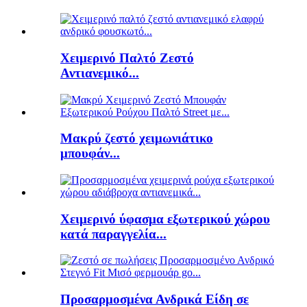
Χειμερινό Παλτό Ζεστό
Αντιανεμικό...
Μακρύ ζεστό χειμωνιάτικο
μπουφάν...
Χειμερινό ύφασμα εξωτερικού χώρου
κατά παραγγελία...
Προσαρμοσμένα Ανδρικά Είδη σε