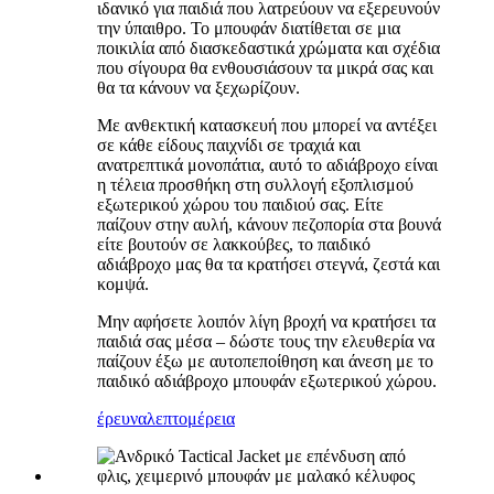
ιδανικό για παιδιά που λατρεύουν να εξερευνούν
την ύπαιθρο. Το μπουφάν διατίθεται σε μια
ποικιλία από διασκεδαστικά χρώματα και σχέδια
που σίγουρα θα ενθουσιάσουν τα μικρά σας και
θα τα κάνουν να ξεχωρίζουν.
Με ανθεκτική κατασκευή που μπορεί να αντέξει
σε κάθε είδους παιχνίδι σε τραχιά και
ανατρεπτικά μονοπάτια, αυτό το αδιάβροχο είναι
η τέλεια προσθήκη στη συλλογή εξοπλισμού
εξωτερικού χώρου του παιδιού σας. Είτε
παίζουν στην αυλή, κάνουν πεζοπορία στα βουνά
είτε βουτούν σε λακκούβες, το παιδικό
αδιάβροχο μας θα τα κρατήσει στεγνά, ζεστά και
κομψά.
Μην αφήσετε λοιπόν λίγη βροχή να κρατήσει τα
παιδιά σας μέσα – δώστε τους την ελευθερία να
παίζουν έξω με αυτοπεποίθηση και άνεση με το
παιδικό αδιάβροχο μπουφάν εξωτερικού χώρου.
έρευνα
λεπτομέρεια