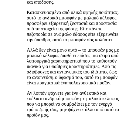
και απόδοσης.
Κατασκευασμένο από υλικά υψηλής ποιότητας,
αυτό το ανδρικό μπουφάν με μαλακό κέλυφος
προσφέρει εξαιρετική ζεστασιά και προστασία
από τα στοιχεία της φύσης. Είτε κάνετε
πεζοπορία σε ανώμαλο έδαφος είτε εξερευνάτε
την ύπαιθρο, αυτό το μπουφάν σας καλύπτει.
Αλλά δεν είναι μόνο αυτό – το μπουφάν μας με
μαλακό κέλυφος διαθέτει επίσης μια σειρά από
λειτουργικά χαρακτηριστικά που το καθιστούν
ιδανικό για υπαίθριες δραστηριότητες. Από τις
αδιάβροχες και αντιανεμικές του ιδιότητες έως
το αναπνεύσιμο ύφασμά του, αυτό το μπουφάν
είναι πραγματικά ένα πολυχρηστικό προϊόν.
Αν λοιπόν ψάχνετε για ένα ανθεκτικό και
ευέλικτο ανδρικό μπουφάν με μαλακό κέλυφος
που να μπορεί να συμβαδίσει με τον ενεργό
τρόπο ζωής σας, μην ψάχνετε άλλο από αυτό το
προϊόν μας.