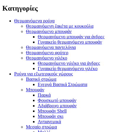
Κατηγορίες
Θερμαινόμενα ρούχα
Θερμαινόμενη ζακέτα με κουκούλα
Θερμαινόμενο μπουφάν
Θερμαινόμενο μπουφάν για άνδρες
Γυναικείο θερμαινόμενο μπουφάν
Θερμαινόμενα παντελόνια
Θερμαινόμενο φούτερ
Θερμαινόμενο γιλέκο
Θερμαινόμενο γιλέκο για άνδρες
Γυναικείο θερμαινόμενο γιλέκο
Ρούχα για εξωτερικούς χώρους
Βασικό στρώμα
Ενεργά Βασικά Στρώματα
Μπουφάν
Παρκά
Φουσκωτό μπουφάν
Αδιάβροχο μπουφάν
Μπουφάν Shell
Μπουφάν σκι
Αντιανεμικά
Μεσαίο στρώμα