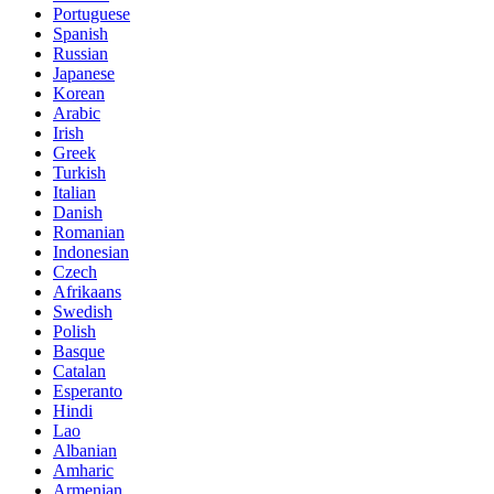
Portuguese
Spanish
Russian
Japanese
Korean
Arabic
Irish
Greek
Turkish
Italian
Danish
Romanian
Indonesian
Czech
Afrikaans
Swedish
Polish
Basque
Catalan
Esperanto
Hindi
Lao
Albanian
Amharic
Armenian