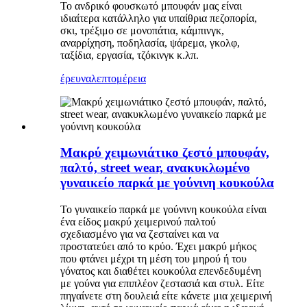
Το ανδρικό φουσκωτό μπουφάν μας είναι
ιδιαίτερα κατάλληλο για υπαίθρια πεζοπορία,
σκι, τρέξιμο σε μονοπάτια, κάμπινγκ,
αναρρίχηση, ποδηλασία, ψάρεμα, γκολφ,
ταξίδια, εργασία, τζόκινγκ κ.λπ.
έρευνα
λεπτομέρεια
Μακρύ χειμωνιάτικο ζεστό μπουφάν,
παλτό, street wear, ανακυκλωμένο
γυναικείο παρκά με γούνινη κουκούλα
Το γυναικείο παρκά με γούνινη κουκούλα είναι
ένα είδος μακρύ χειμερινού παλτού
σχεδιασμένο για να ζεσταίνει και να
προστατεύει από το κρύο. Έχει μακρύ μήκος
που φτάνει μέχρι τη μέση του μηρού ή του
γόνατος και διαθέτει κουκούλα επενδεδυμένη
με γούνα για επιπλέον ζεστασιά και στυλ. Είτε
πηγαίνετε στη δουλειά είτε κάνετε μια χειμερινή