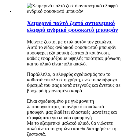
Χειμερινό παλτό ζεστό αντιανεμικό
ελαφρύ ανδρικό φουσκωτό μπουφάν
Μείνετε ζεστοί με στυλ αυτόν τον χειμώνα.
Αυτό το είδος ανδρικού φουσκωτού μπουφάν
προσφέρει εξαιρετική ζεστασιά και άνεση,
καθώς εφαρμόζουμε υψηλής ποιότητας μόνωση
και το υλικό είναι πολύ απαλό.
Παράλληλα, ο ελαφρύς σχεδιασμός του το
καθιστά εύκολο στη χρήση, ενώ το αδιάβροχο
ύφασμά του σας κρατά στεγνούς και άνετους σε
βροχερό ή χιονισμένο καιρό.
Είναι σχεδιασμένο με γνώμονα τη
λειτουργικότητα, το ανδρικό φουσκωτό
μπουφάν μας διαθέτει ελαστικές μανσέτες και
στριφώματα για ωραία εφαρμογή.
Με το εξαιρετικά μαλακό υλικό, θα νιώσετε
πολύ άνετα το χειμώνα και θα διατηρήσετε τη
ζεστασιά.