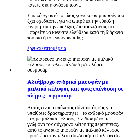
κάνετε σκι ή σνόουμπορντ.
Επιπλέον, αυτό το είδος γυναικείου μπουφάν σκι
έχει σχεδιαστεί για να επιτρέπει την εύκολη
κίνηση και την ευελιξία, διασφαλίζοντας ότι
μπορείτε να κινείστε ελεύθερα κατά τη διάρκεια
του σκι ή του snowboarding.
έρευνα
λεπτομέρεια
Αδιάβροχο ανδρικό μπουφάν με
μαλακό κέλυφος και φλις επένδυση σε
πλήρες φερμουάρ
Αυτός είναι ο απόλυτος σύντροφός σας για
υπαίθριες δραστηριότητες - το ανδρικό μπουφάν
μας με μαλακό κέλυφος. Σχεδιασμένο με
γνώμονα τον σύγχρονο λάτρη της περιπέτειας,
αυτό το ανδρικό μπουφάν με μαλακό κέλυφος
προσφέρει τον τέλειο συνδυασμό στυλ, άνεσης