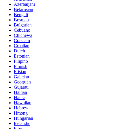
Azerbaijani
Belarusian
Bengali
Bosnian
Bulgarian
Cebuano
Chichewa
Corsican
Croatian
Dutch
Estonian
Filipino
Finnish
Frisian
Galician
Georgian
Gujarati
Haitian
Hausa
Hawaiian
Hebrew
Hmong
Hungarian
Icelandic
Igbo