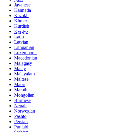
Javanese
Kannada
Kazakh
Khmer
Kurdish
Kyrgyz
Latin
Latvian
Lithuanian
Luxembou..
Macedonian
Malagasy
Malay
Malayalam
Maltese
Maori
Marathi
Mongolian
Burmese
Nepali
Norwegian
Pashto
Persian
Punjabi